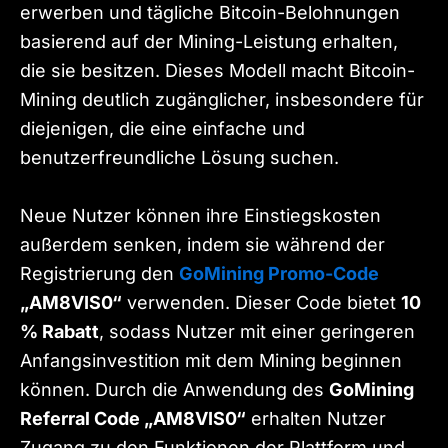
erwerben und tägliche Bitcoin-Belohnungen
basierend auf der Mining-Leistung erhalten,
die sie besitzen. Dieses Modell macht Bitcoin-
Mining deutlich zugänglicher, insbesondere für
diejenigen, die eine einfache und
benutzerfreundliche Lösung suchen.
Neue Nutzer können ihre Einstiegskosten
außerdem senken, indem sie während der
Registrierung den
GoMining Promo-Code
„AM8VIS0“
verwenden. Dieser Code bietet
10
% Rabatt
, sodass Nutzer mit einer geringeren
Anfangsinvestition mit dem Mining beginnen
können. Durch die Anwendung des
GoMining
Referral Code „AM8VIS0“
erhalten Nutzer
Zugang zu den Funktionen der Plattform und