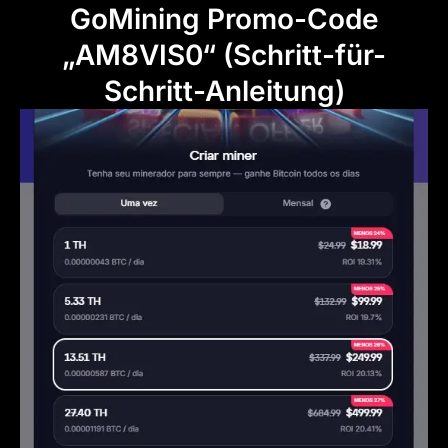
GoMining Promo-Code
„AM8VIS0“ (Schritt-für-
Schritt-Anleitung)