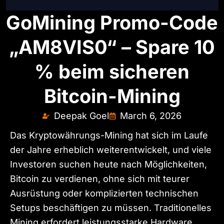
GoMining Promo-Code
„AM8VIS0“ – Spare 10
% beim sicheren
Bitcoin-Mining
Deepak Goel
March 6, 2026
Das Kryptowährungs-Mining hat sich im Laufe
der Jahre erheblich weiterentwickelt, und viele
Investoren suchen heute nach Möglichkeiten,
Bitcoin zu verdienen, ohne sich mit teurer
Ausrüstung oder komplizierten technischen
Setups beschäftigen zu müssen. Traditionelles
Mining erfordert leistungsstarke Hardware,