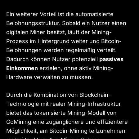
Ein weiterer Vorteil ist die automatisierte
Belohnungsstruktur. Sobald ein Nutzer einen
digitalen Miner besitzt, läuft der Mining-
Prozess im Hintergrund weiter und Bitcoin-
Belohnungen werden regelmäßig verteilt.
Dadurch können Nutzer potenziell
passives
Einkommen
erzielen, ohne aktiv Mining-
Hardware verwalten zu müssen.
Durch die Kombination von Blockchain-
Technologie mit realer Mining-Infrastruktur
bietet das tokenisierte Mining-Modell von
GoMining eine zugänglichere und effizientere
Möglichkeit, am Bitcoin-Mining teilzunehmen