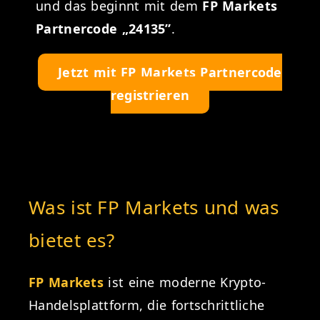
und das beginnt mit dem
FP Markets
Partnercode „24135”
.
Jetzt mit FP Markets Partnercode
registrieren
Was ist FP Markets und was
bietet es?
FP Markets
ist eine moderne Krypto-
Handelsplattform, die fortschrittliche