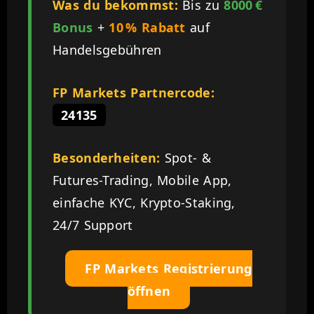
Was du bekommst:
Bis zu
8000 €
Bonus
+
10 % Rabatt
auf
Handelsgebühren
FP Markets Partnercode:
24135
Besonderheiten:
Spot- &
Futures-Trading, Mobile App,
einfache KYC, Krypto-Staking,
24/7 Support
FP Markets Registrierung
öffnen