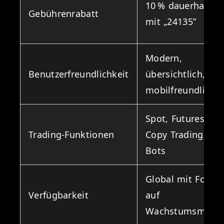
10 % dauerhaft
Gebührenrabatt
mit „24135”
Modern,
Benutzerfreundlichkeit
übersichtlich,
mobilfreundlich
Spot, Futures,
Trading-Funktionen
Copy Trading, Gri
Bots
Global mit Fokus
Verfügbarkeit
auf
Wachstumsmärkt