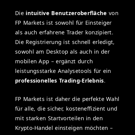
Die
intuitive Benutzeroberfläche
von
FP Markets ist sowohl für Einsteiger
als auch erfahrene Trader konzipiert.
Die Registrierung ist schnell erledigt,
sowohl am Desktop als auch in der
mobilen App – ergänzt durch
leistungsstarke Analysetools für ein
professionelles Trading-Erlebnis
.
FP Markets ist daher die perfekte Wahl
für alle, die sicher, kosteneffizient und
mit starken Startvorteilen in den
Krypto-Handel einsteigen möchten –