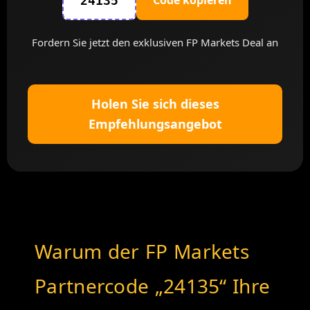
Code kopieren
24135
Fordern Sie jetzt den exklusiven FP Markets Deal an
Holen Sie sich dieses
Empfehlungsangebot
Warum der FP Markets
Partnercode „24135“ Ihre