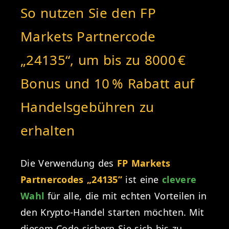
So nutzen Sie den FP
Markets Partnercode
„24135“, um bis zu 8000 €
Bonus und 10 % Rabatt auf
Handelsgebühren zu
erhalten
Die Verwendung des
FP Markets
Partnercodes „24135”
ist eine
clevere
Wahl
für alle, die mit echten Vorteilen in
den Krypto-Handel starten möchten. Mit
diesem Code sichern Sie sich bis zu