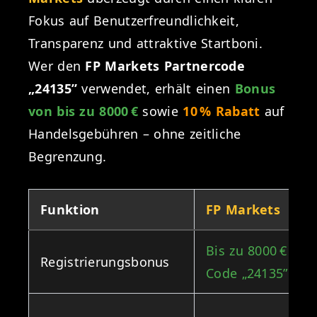
Fokus auf Benutzerfreundlichkeit,
Transparenz und attraktive Startboni.
Wer den
FP Markets Partnercode
„24135”
verwendet, erhält einen
Bonus
von bis zu 8000 €
sowie
10 % Rabatt
auf
Handelsgebühren – ohne zeitliche
Begrenzung.
Funktion
FP Markets
Bis zu 8000 € mit
Registrierungsbonus
Code „24135”