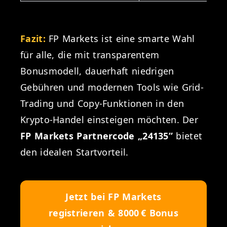
Fazit:
FP Markets ist eine smarte Wahl
für alle, die mit transparentem
Bonusmodell, dauerhaft niedrigen
Gebühren und modernen Tools wie Grid-
Trading und Copy-Funktionen in den
Krypto-Handel einsteigen möchten. Der
FP Markets Partnercode „24135”
bietet
den idealen Startvorteil.
Jetzt bei FP Markets
registrieren & 8000 € Bonus